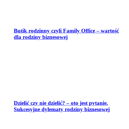
Butik rodzinny czyli Family Office – wartość
dla rodziny biznesowej
Dzielić czy nie dzielić? – oto jest pytanie.
Sukcesyjne dylematy rodziny biznesowej