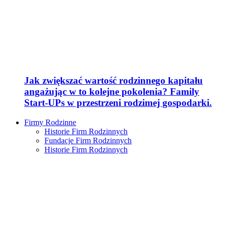
Jak zwiększać wartość rodzinnego kapitału
angażując w to kolejne pokolenia? Family
Start-UPs w przestrzeni rodzimej gospodarki.
Firmy Rodzinne
Historie Firm Rodzinnych
Fundacje Firm Rodzinnych
Historie Firm Rodzinnych