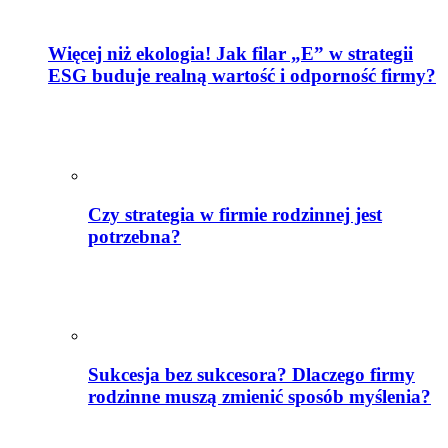
Więcej niż ekologia! Jak filar „E” w strategii
ESG buduje realną wartość i odporność firmy?
Czy strategia w firmie rodzinnej jest
potrzebna?
Sukcesja bez sukcesora? Dlaczego firmy
rodzinne muszą zmienić sposób myślenia?