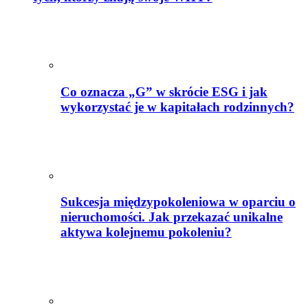
Co oznacza „G” w skrócie ESG i jak
wykorzystać je w kapitałach rodzinnych?
Sukcesja międzypokoleniowa w oparciu o
nieruchomości. Jak przekazać unikalne
aktywa kolejnemu pokoleniu?