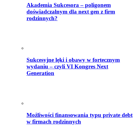
Akademia Sukcesora – poligonem
doświadczalnym dla next gen z firm
rodzinnych?
Sukcesyjne lęki i obawy w fortecznym
wydaniu – czyli VI Kongres Next
Generation
Możliwości finansowania typu private debt
w firmach rodzinnych