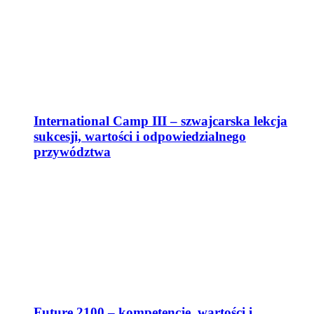
International Camp III – szwajcarska lekcja
sukcesji, wartości i odpowiedzialnego
przywództwa
Future 2100 – kompetencje, wartości i