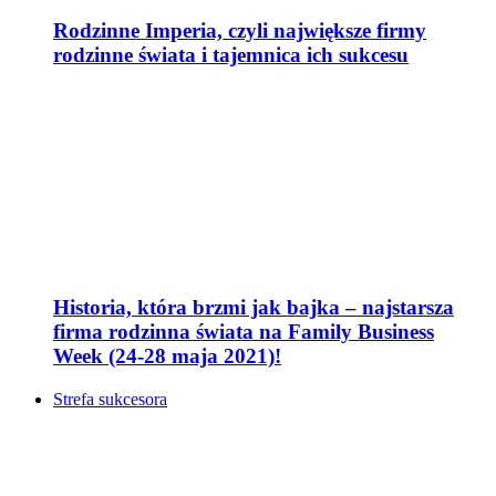
Rodzinne Imperia, czyli największe firmy
rodzinne świata i tajemnica ich sukcesu
Historia, która brzmi jak bajka – najstarsza
firma rodzinna świata na Family Business
Week (24-28 maja 2021)!
Strefa sukcesora