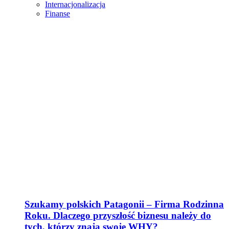
Internacjonalizacja
Finanse
Szukamy polskich Patagonii – Firma Rodzinna
Roku. Dlaczego przyszłość biznesu należy do
tych, którzy znają swoje WHY?