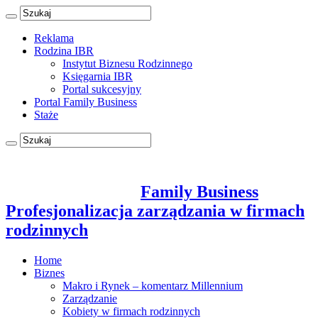
Reklama
Rodzina IBR
Instytut Biznesu Rodzinnego
Księgarnia IBR
Portal sukcesyjny
Portal Family Business
Staże
Family Business
Profesjonalizacja zarządzania w firmach
rodzinnych
Home
Biznes
Makro i Rynek – komentarz Millennium
Zarządzanie
Kobiety w firmach rodzinnych