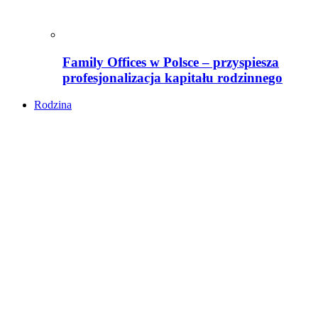
Family Offices w Polsce – przyspiesza
profesjonalizacja kapitału rodzinnego
Rodzina