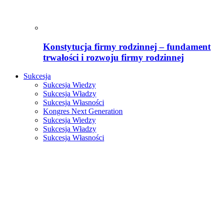
Konstytucja firmy rodzinnej – fundament
trwałości i rozwoju firmy rodzinnej
Sukcesja
Sukcesja Wiedzy
Sukcesja Władzy
Sukcesja Własności
Kongres Next Generation
Sukcesja Wiedzy
Sukcesja Władzy
Sukcesja Własności