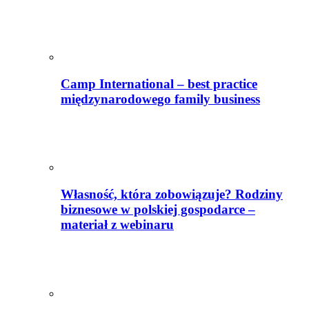
Camp International – best practice
międzynarodowego family business
Własność, która zobowiązuje? Rodziny
biznesowe w polskiej gospodarce –
materiał z webinaru