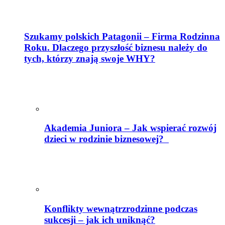
Szukamy polskich Patagonii – Firma Rodzinna
Roku. Dlaczego przyszłość biznesu należy do
tych, którzy znają swoje WHY?
Akademia Juniora – Jak wspierać rozwój
dzieci w rodzinie biznesowej?
Konflikty wewnątrzrodzinne podczas
sukcesji – jak ich uniknąć?