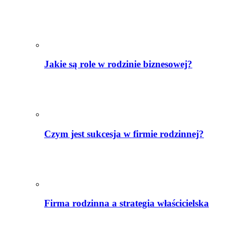
Jakie są role w rodzinie biznesowej?
Czym jest sukcesja w firmie rodzinnej?
Firma rodzinna a strategia właścicielska