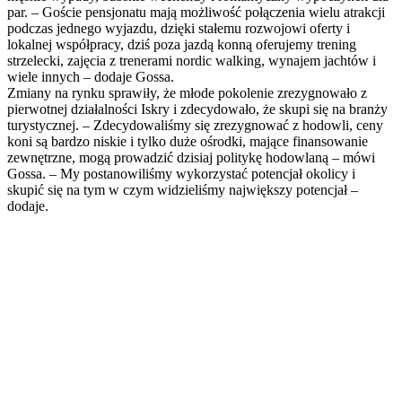
par. – Goście pensjonatu mają możliwość połączenia wielu atrakcji
podczas jednego wyjazdu, dzięki stałemu rozwojowi oferty i
lokalnej współpracy, dziś poza jazdą konną oferujemy trening
strzelecki, zajęcia z trenerami nordic walking, wynajem jachtów i
wiele innych – dodaje Gossa.
Zmiany na rynku sprawiły, że młode pokolenie zrezygnowało z
pierwotnej działalności Iskry i zdecydowało, że skupi się na branży
turystycznej. – Zdecydowaliśmy się zrezygnować z hodowli, ceny
koni są bardzo niskie i tylko duże ośrodki, mające finansowanie
zewnętrzne, mogą prowadzić dzisiaj politykę hodowlaną – mówi
Gossa. – My postanowiliśmy wykorzystać potencjał okolicy i
skupić się na tym w czym widzieliśmy największy potencjał –
dodaje.