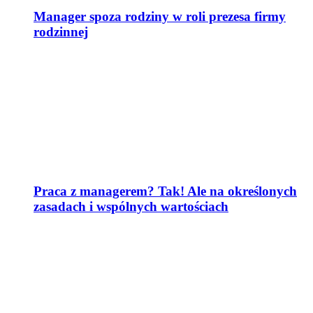
Manager spoza rodziny w roli prezesa firmy
rodzinnej
Praca z managerem? Tak! Ale na określonych
zasadach i wspólnych wartościach