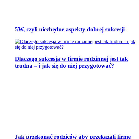
5W, czyli niezbędne aspekty dobrej sukcesji
Dlaczego sukcesja w firmie rodzinnej jest tak
trudna – i jak się do niej przygotować?
Jak przekonać rodziców aby przekazali firmę