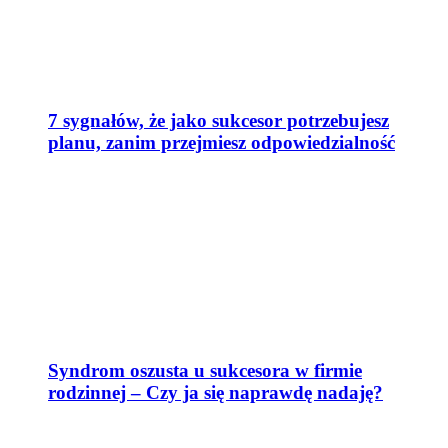
7 sygnałów, że jako sukcesor potrzebujesz
planu, zanim przejmiesz odpowiedzialność
Syndrom oszusta u sukcesora w firmie
rodzinnej – Czy ja się naprawdę nadaję?