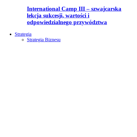
International Camp III – szwajcarska
lekcja sukcesji, wartości i
odpowiedzialnego przywództwa
Strategia
Strategia Biznesu