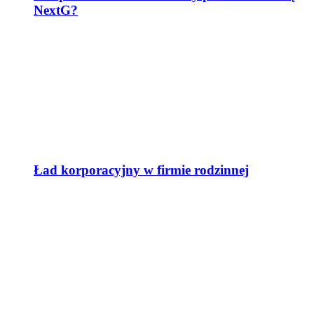
NextG?
Ład korporacyjny w firmie rodzinnej