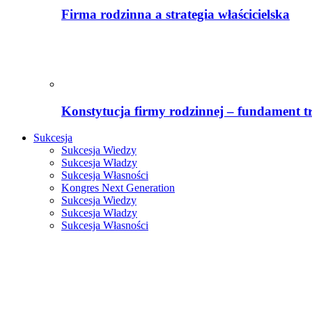
Firma rodzinna a strategia właścicielska
Konstytucja firmy rodzinnej – fundament tr
Sukcesja
Sukcesja Wiedzy
Sukcesja Władzy
Sukcesja Własności
Kongres Next Generation
Sukcesja Wiedzy
Sukcesja Władzy
Sukcesja Własności