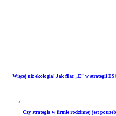
Więcej niż ekologia! Jak filar „E” w strategii E
Czy strategia w firmie rodzinnej jest potrze