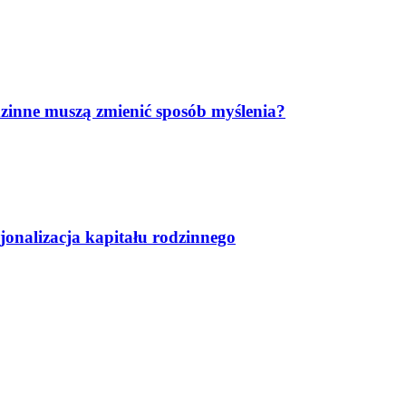
dzinne muszą zmienić sposób myślenia?
sjonalizacja kapitału rodzinnego