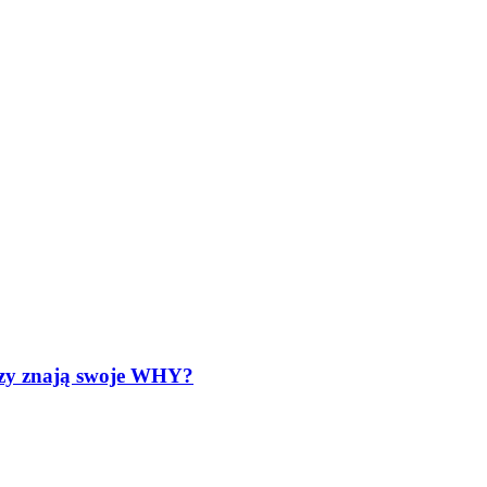
órzy znają swoje WHY?