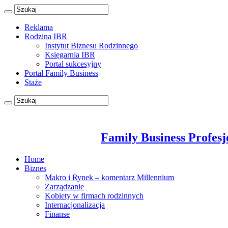
Reklama
Rodzina IBR
Instytut Biznesu Rodzinnego
Księgarnia IBR
Portal sukcesyjny
Portal Family Business
Staże
Family Business Profesj
Home
Biznes
Makro i Rynek – komentarz Millennium
Zarządzanie
Kobiety w firmach rodzinnych
Internacjonalizacja
Finanse