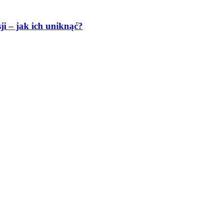
i – jak ich uniknąć?