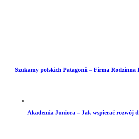
Szukamy polskich Patagonii – Firma Rodzinna R
Akademia Juniora – Jak wspierać rozwój dz