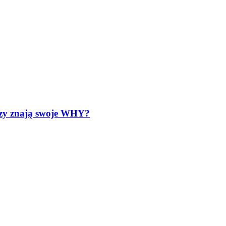
órzy znają swoje WHY?