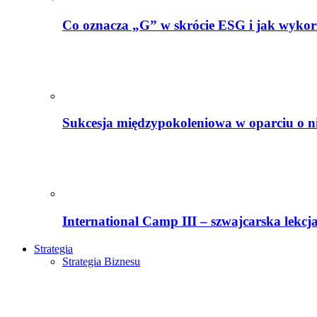
Co oznacza „G” w skrócie ESG i jak wykorz
Sukcesja międzypokoleniowa w oparciu o n
International Camp III – szwajcarska lekcj
Strategia
Strategia Biznesu