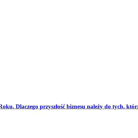
oku. Dlaczego przyszłość biznesu należy do tych, kt