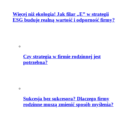
Więcej niż ekologia! Jak filar „E” w strategii
ESG buduje realną wartość i odporność firmy?
Czy strategia w firmie rodzinnej jest
potrzebna?
Sukcesja bez sukcesora? Dlaczego firmy
rodzinne muszą zmienić sposób myślenia?