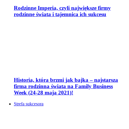
Rodzinne Imperia, czyli największe firmy
rodzinne świata i tajemnica ich sukcesu
Historia, która brzmi jak bajka – najstarsza
firma rodzinna świata na Family Business
Week (24-28 maja 2021)!
Strefa sukcesora