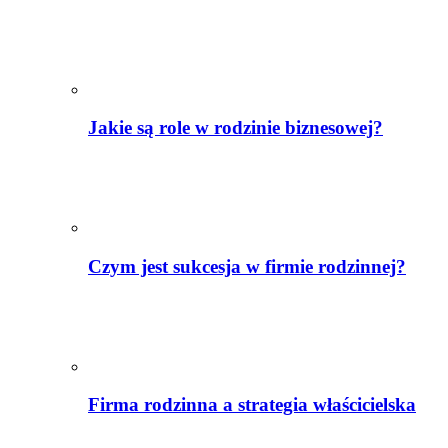
Jakie są role w rodzinie biznesowej?
Czym jest sukcesja w firmie rodzinnej?
Firma rodzinna a strategia właścicielska