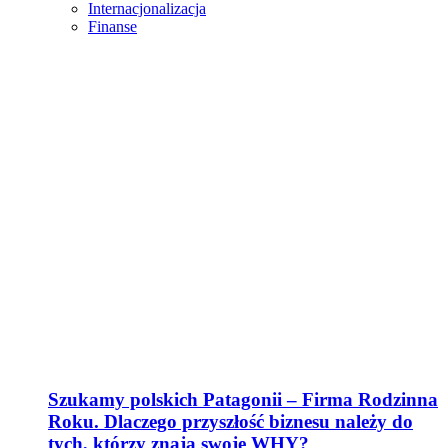
Internacjonalizacja
Finanse
Szukamy polskich Patagonii – Firma Rodzinna
Roku. Dlaczego przyszłość biznesu należy do
tych, którzy znają swoje WHY?