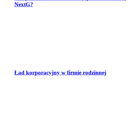
NextG?
Ład korporacyjny w firmie rodzinnej