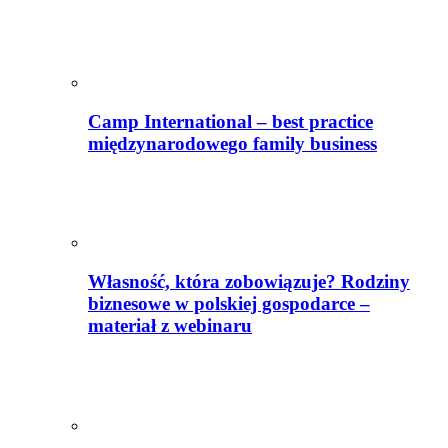
Camp International – best practice
międzynarodowego family business
Własność, która zobowiązuje? Rodziny
biznesowe w polskiej gospodarce –
materiał z webinaru