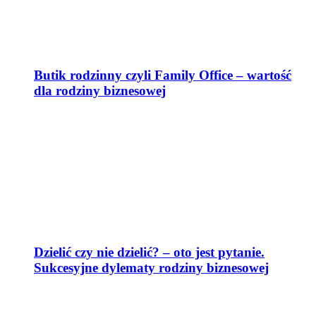
Butik rodzinny czyli Family Office – wartość
dla rodziny biznesowej
Dzielić czy nie dzielić? – oto jest pytanie.
Sukcesyjne dylematy rodziny biznesowej