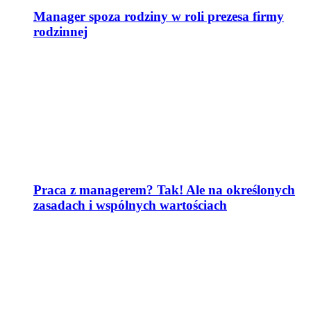
Manager spoza rodziny w roli prezesa firmy
rodzinnej
Praca z managerem? Tak! Ale na określonych
zasadach i wspólnych wartościach