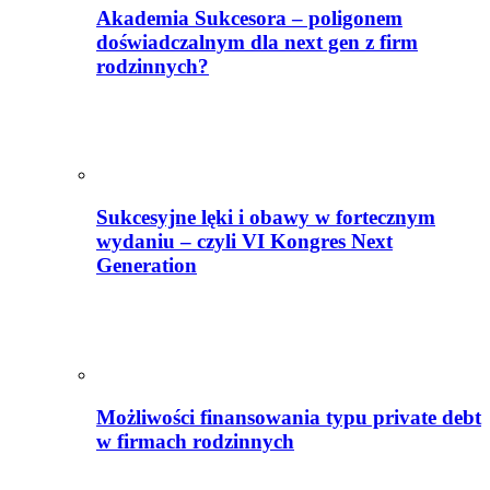
Akademia Sukcesora – poligonem
doświadczalnym dla next gen z firm
rodzinnych?
Sukcesyjne lęki i obawy w fortecznym
wydaniu – czyli VI Kongres Next
Generation
Możliwości finansowania typu private debt
w firmach rodzinnych