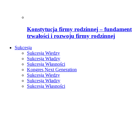
Konstytucja firmy rodzinnej – fundament
trwałości i rozwoju firmy rodzinnej
Sukcesja
Sukcesja Wiedzy
Sukcesja Władzy
Sukcesja Własności
Kongres Next Generation
Sukcesja Wiedzy
Sukcesja Władzy
Sukcesja Własności