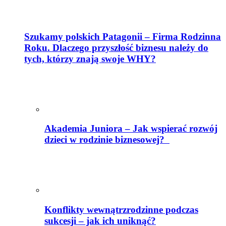
Szukamy polskich Patagonii – Firma Rodzinna
Roku. Dlaczego przyszłość biznesu należy do
tych, którzy znają swoje WHY?
Akademia Juniora – Jak wspierać rozwój
dzieci w rodzinie biznesowej?
Konflikty wewnątrzrodzinne podczas
sukcesji – jak ich uniknąć?