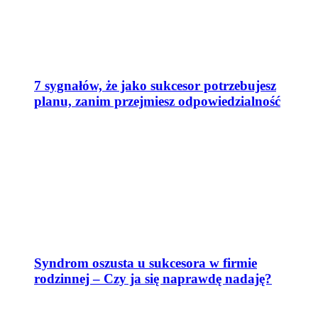
7 sygnałów, że jako sukcesor potrzebujesz
planu, zanim przejmiesz odpowiedzialność
Syndrom oszusta u sukcesora w firmie
rodzinnej – Czy ja się naprawdę nadaję?