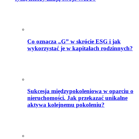
Co oznacza „G” w skrócie ESG i jak
wykorzystać je w kapitałach rodzinnych?
Sukcesja międzypokoleniowa w oparciu o
nieruchomości. Jak przekazać unikalne
aktywa kolejnemu pokoleniu?