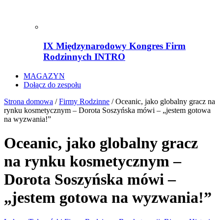
IX Międzynarodowy Kongres Firm
Rodzinnych INTRO
MAGAZYN
Dołącz do zespołu
Strona domowa
/
Firmy Rodzinne
/
Oceanic, jako globalny gracz na
rynku kosmetycznym – Dorota Soszyńska mówi – „jestem gotowa
na wyzwania!”
Oceanic, jako globalny gracz
na rynku kosmetycznym –
Dorota Soszyńska mówi –
„jestem gotowa na wyzwania!”