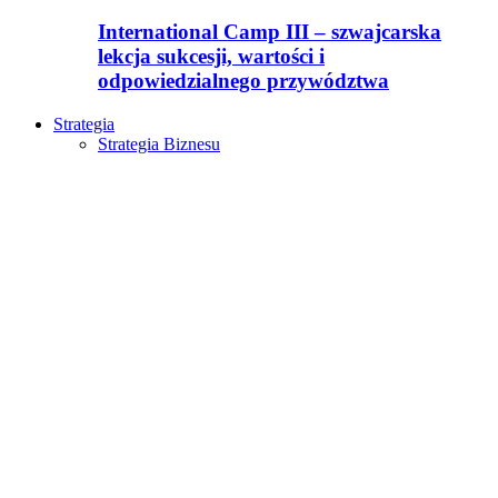
International Camp III – szwajcarska
lekcja sukcesji, wartości i
odpowiedzialnego przywództwa
Strategia
Strategia Biznesu