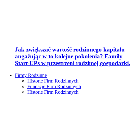
Jak zwiększać wartość rodzinnego kapitału
angażując w to kolejne pokolenia? Family
Start-UPs w przestrzeni rodzimej gospodarki.
Firmy Rodzinne
Historie Firm Rodzinnych
Fundacje Firm Rodzinnych
Historie Firm Rodzinnych