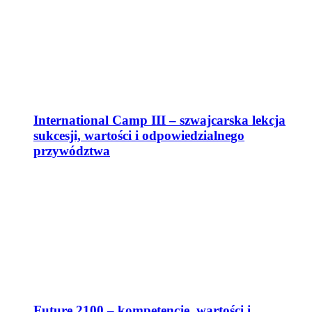
International Camp III – szwajcarska lekcja
sukcesji, wartości i odpowiedzialnego
przywództwa
Future 2100 – kompetencje, wartości i