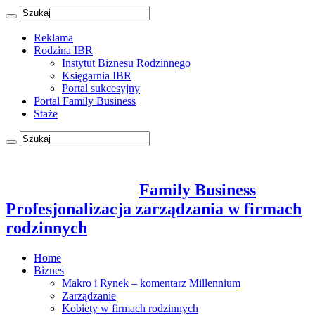
Reklama
Rodzina IBR
Instytut Biznesu Rodzinnego
Księgarnia IBR
Portal sukcesyjny
Portal Family Business
Staże
Family Business
Profesjonalizacja zarządzania w firmach
rodzinnych
Home
Biznes
Makro i Rynek – komentarz Millennium
Zarządzanie
Kobiety w firmach rodzinnych