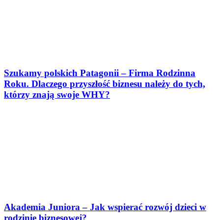
Szukamy polskich Patagonii – Firma Rodzinna
Roku. Dlaczego przyszłość biznesu należy do tych,
którzy znają swoje WHY?
Akademia Juniora – Jak wspierać rozwój dzieci w
rodzinie biznesowej?