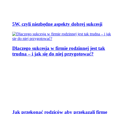
5W, czyli niezbędne aspekty dobrej sukcesji
Dlaczego sukcesja w firmie rodzinnej jest tak
trudna – i jak się do niej przygotować?
Jak przekonać rodziców aby przekazali firmę