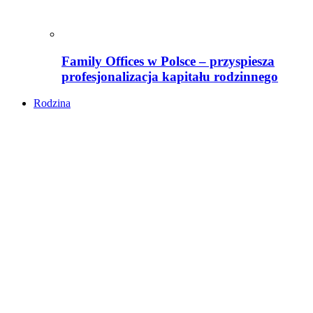
Family Offices w Polsce – przyspiesza
profesjonalizacja kapitału rodzinnego
Rodzina