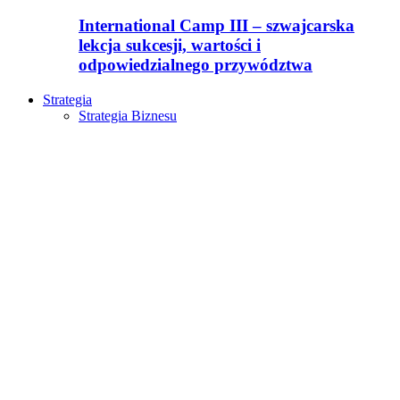
International Camp III – szwajcarska
lekcja sukcesji, wartości i
odpowiedzialnego przywództwa
Strategia
Strategia Biznesu