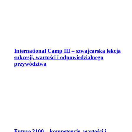
International Camp III – szwajcarska lekcja
sukcesji, wartości i odpowiedzialnego
przywództwa
Future 2100 – kompetencje, wartości i