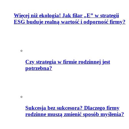
Więcej niż ekologia! Jak filar „E” w strategii
ESG buduje realną wartość i odporność firmy?
Czy strategia w firmie rodzinnej jest
potrzebna?
Sukcesja bez sukcesora? Dlaczego firmy
rodzinne muszą zmienić sposób myślenia?