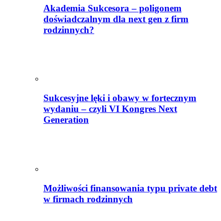
Akademia Sukcesora – poligonem
doświadczalnym dla next gen z firm
rodzinnych?
Sukcesyjne lęki i obawy w fortecznym
wydaniu – czyli VI Kongres Next
Generation
Możliwości finansowania typu private debt
w firmach rodzinnych