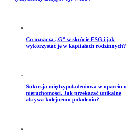
Co oznacza „G” w skrócie ESG i jak
wykorzystać je w kapitałach rodzinnych?
Sukcesja międzypokoleniowa w oparciu o
nieruchomości. Jak przekazać unikalne
aktywa kolejnemu pokoleniu?