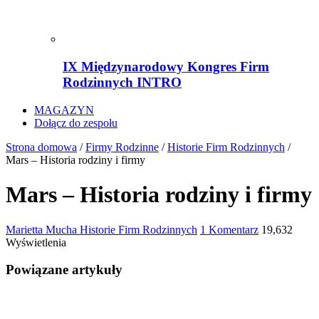
IX Międzynarodowy Kongres Firm
Rodzinnych INTRO
MAGAZYN
Dołącz do zespołu
Strona domowa
/
Firmy Rodzinne
/
Historie Firm Rodzinnych
/
Mars – Historia rodziny i firmy
Mars – Historia rodziny i firmy
Marietta Mucha
Historie Firm Rodzinnych
1 Komentarz
19,632
Wyświetlenia
Powiązane artykuły