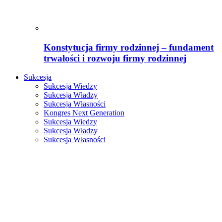
Konstytucja firmy rodzinnej – fundament
trwałości i rozwoju firmy rodzinnej
Sukcesja
Sukcesja Wiedzy
Sukcesja Władzy
Sukcesja Własności
Kongres Next Generation
Sukcesja Wiedzy
Sukcesja Władzy
Sukcesja Własności