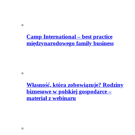
Camp International – best practice
międzynarodowego family business
Własność, która zobowiązuje? Rodziny
biznesowe w polskiej gospodarce –
materiał z webinaru