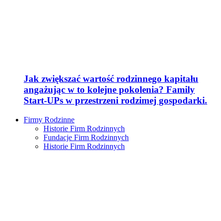
Jak zwiększać wartość rodzinnego kapitału
angażując w to kolejne pokolenia? Family
Start-UPs w przestrzeni rodzimej gospodarki.
Firmy Rodzinne
Historie Firm Rodzinnych
Fundacje Firm Rodzinnych
Historie Firm Rodzinnych