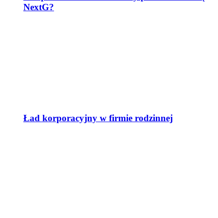
NextG?
Ład korporacyjny w firmie rodzinnej