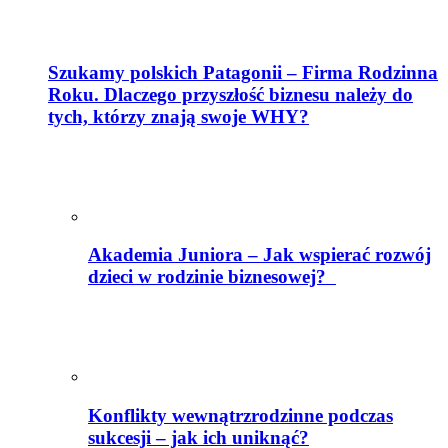
Szukamy polskich Patagonii – Firma Rodzinna
Roku. Dlaczego przyszłość biznesu należy do
tych, którzy znają swoje WHY?
Akademia Juniora – Jak wspierać rozwój
dzieci w rodzinie biznesowej?
Konflikty wewnątrzrodzinne podczas
sukcesji – jak ich uniknąć?