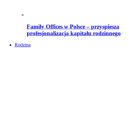
Family Offices w Polsce – przyspiesza
profesjonalizacja kapitału rodzinnego
Rodzina