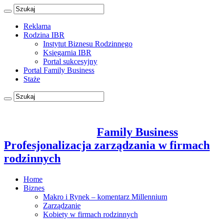
Reklama
Rodzina IBR
Instytut Biznesu Rodzinnego
Księgarnia IBR
Portal sukcesyjny
Portal Family Business
Staże
Family Business
Profesjonalizacja zarządzania w firmach
rodzinnych
Home
Biznes
Makro i Rynek – komentarz Millennium
Zarządzanie
Kobiety w firmach rodzinnych