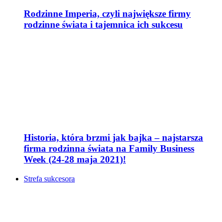
Rodzinne Imperia, czyli największe firmy
rodzinne świata i tajemnica ich sukcesu
Historia, która brzmi jak bajka – najstarsza
firma rodzinna świata na Family Business
Week (24-28 maja 2021)!
Strefa sukcesora