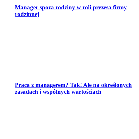
Manager spoza rodziny w roli prezesa firmy
rodzinnej
Praca z managerem? Tak! Ale na określonych
zasadach i wspólnych wartościach