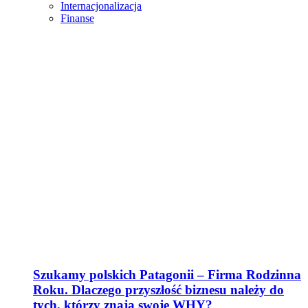
Internacjonalizacja
Finanse
Szukamy polskich Patagonii – Firma Rodzinna
Roku. Dlaczego przyszłość biznesu należy do
tych, którzy znają swoje WHY?