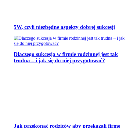
5W, czyli niezbędne aspekty dobrej sukcesji
Dlaczego sukcesja w firmie rodzinnej jest tak
trudna – i jak się do niej przygotować?
Jak przekonać rodziców aby przekazali firmę