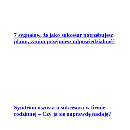
7 sygnałów, że jako sukcesor potrzebujesz
planu, zanim przejmiesz odpowiedzialność
Syndrom oszusta u sukcesora w firmie
rodzinnej – Czy ja się naprawdę nadaję?