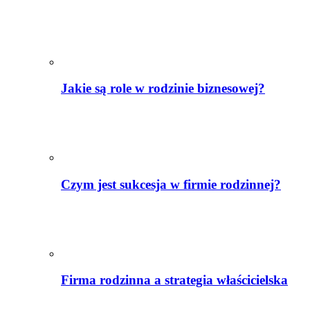
Jakie są role w rodzinie biznesowej?
Czym jest sukcesja w firmie rodzinnej?
Firma rodzinna a strategia właścicielska