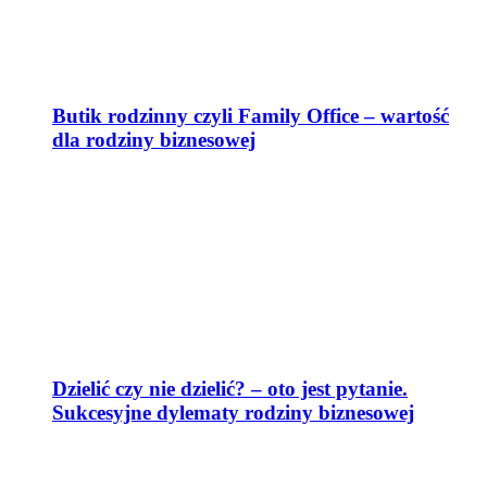
Butik rodzinny czyli Family Office – wartość
dla rodziny biznesowej
Dzielić czy nie dzielić? – oto jest pytanie.
Sukcesyjne dylematy rodziny biznesowej